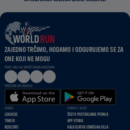
ZAJEDNO TRČIMO, HODAMO I ODGURUJEMO SE ZA
ONE KOJI NE MOGU
PRATI NAS NA DRUŠTVENIM MREŽAMA
PREUZMI APLIKACIJU
UTRKA
POMOĆ I ALATI
LOKACIJE
ČESTO POSTAVLJANA PITANJA
TIMOVI
APP UTRKA
REZULTATI
KALKULATOR IZRAČUNA CILJA