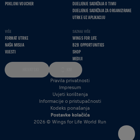
POKLONI VOUCHER
DIJELJENJE SADRŽAJA O TIMU
DIJELJENJE SADRŽAJA ZA ORGANIZIRANE
UTRKE UZ APLIKACIJU
VIŠE
SAZNAJ VIŠE
FORMAT UTRKE
WINGS FOR LIFE
NAŠA MISIJA
B2B OPPORTUNITIES
VIJESTI
SHOP
MEDIJI
HRVATSKI
KM
Pravila privatnosti
Impresum
Uvjeti korištenja
Informacije o pristupačnosti
Kodeks ponašanja
Postavke kolačića
2026 © Wings for Life World Run