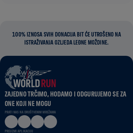
100% IZNOSA SVIH DONACIJA BIT ĆE UTROŠENO NA
ISTRAŽIVANJA OZLJEDA LEĐNE MOŽDINE.
ZAJEDNO TRČIMO, HODAMO I ODGURUJEMO SE ZA
ONE KOJI NE MOGU
PRATI NAS NA DRUŠTVENIM MREŽAMA
PREUZMI APLIKACIJU