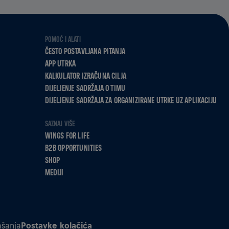
POMOĆ I ALATI
ČESTO POSTAVLJANA PITANJA
APP UTRKA
KALKULATOR IZRAČUNA CILJA
DIJELJENJE SADRŽAJA O TIMU
DIJELJENJE SADRŽAJA ZA ORGANIZIRANE UTRKE UZ APLIKACIJU
SAZNAJ VIŠE
WINGS FOR LIFE
B2B OPPORTUNITIES
SHOP
MEDIJI
šanja
Postavke kolačića