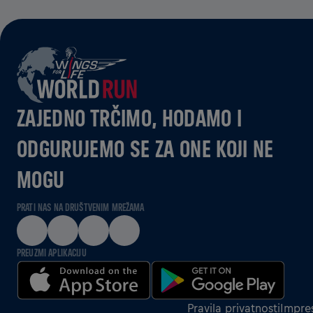
ZAJEDNO TRČIMO, HODAMO I
ODGURUJEMO SE ZA ONE KOJI NE
MOGU
PRATI NAS NA DRUŠTVENIM MREŽAMA
PREUZMI APLIKACIJU
Pravila privatnosti
Impre