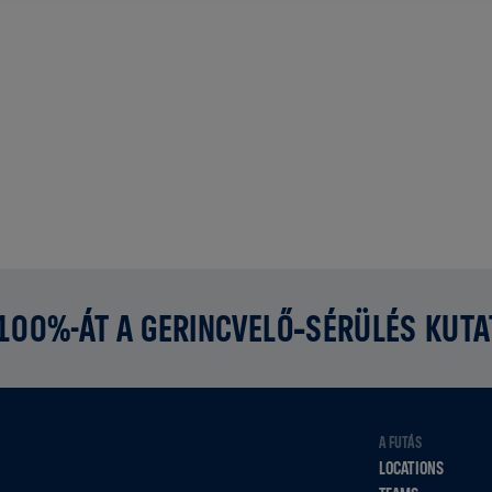
 100%-ÁT A GERINCVELŐ‑SÉRÜLÉS KUT
A FUTÁS
LOCATIONS