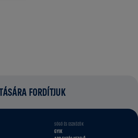
ATÁSÁRA FORDÍTJUK
SÚGÓ ÉS ESZKÖZÖK
GYIK