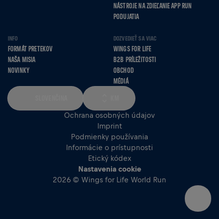
NÁSTROJE NA ZDIEĽANIE APP RUN
PODUJATIA
INFO
DOZVEDIEŤ SA VIAC
FORMÁT PRETEKOV
WINGS FOR LIFE
NAŠA MISIA
B2B PRÍLEŽITOSTI
NOVINKY
OBCHOD
MÉDIÁ
SLOVENČINA
KM
Ochrana osobných údajov
Imprint
Podmienky používania
Informácie o prístupnosti
Etický kódex
Nastavenia cookie
2026 © Wings for Life World Run