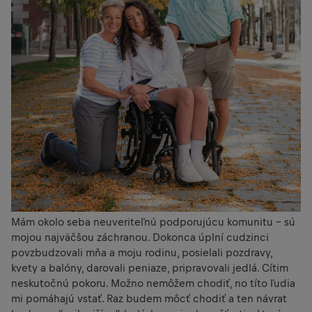
Mám okolo seba neuveriteľnú podporujúcu komunitu – sú
mojou najväčšou záchranou. Dokonca úplní cudzinci
povzbudzovali mňa a moju rodinu, posielali pozdravy,
kvety a balóny, darovali peniaze, pripravovali jedlá. Cítim
neskutočnú pokoru. Možno nemôžem chodiť, no títo ľudia
mi pomáhajú vstať. Raz budem môcť chodiť a ten návrat