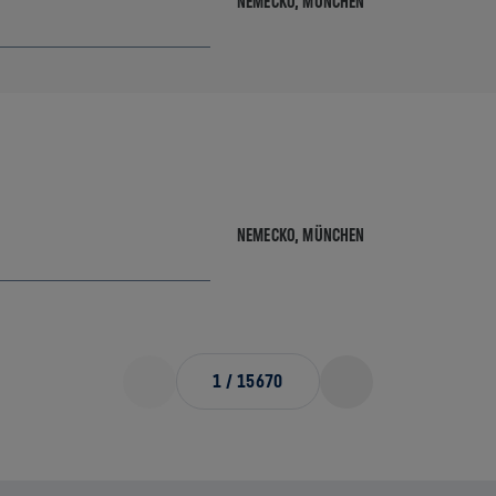
NEMECKO,
MÜNCHEN
NEMECKO,
MÜNCHEN
1
/
15670