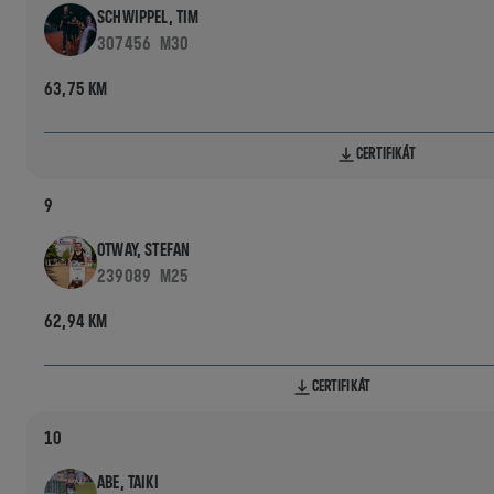
SCHWIPPEL, TIM
307456
M30
63,75 KM
CERTIFIKÁT
9
OTWAY, STEFAN
239089
M25
62,94 KM
CERTIFIKÁT
10
ABE, TAIKI