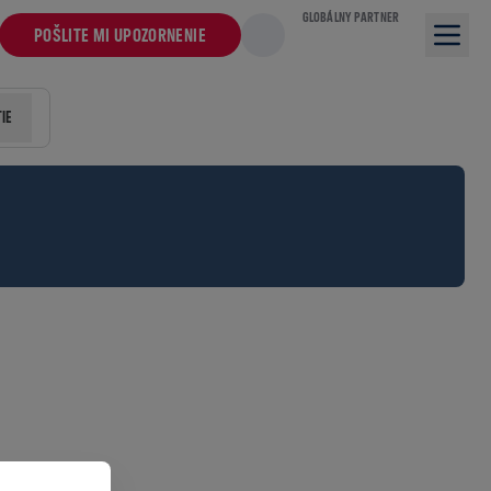
GLOBÁLNY PARTNER
POŠLITE MI UPOZORNENIE
IE