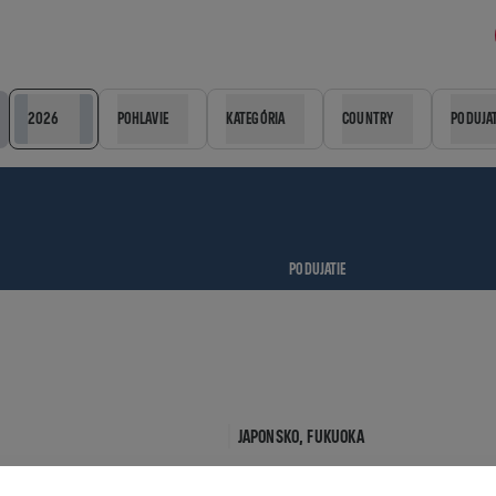
2026
POHLAVIE
KATEGÓRIA
COUNTRY
PODUJAT
PODUJATIE
JAPONSKO,
FUKUOKA