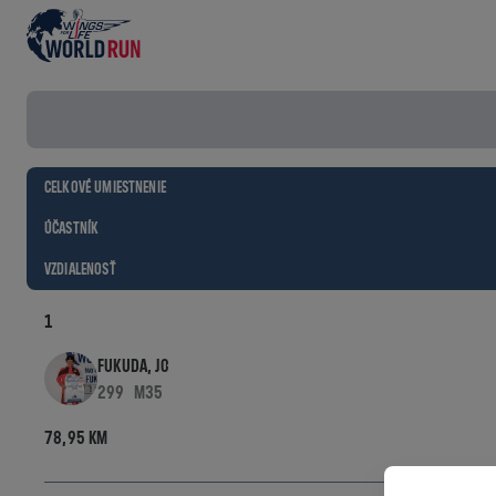
Results filter
CELKOVÉ UMIESTNENIE
ÚČASTNÍK
VZDIALENOSŤ
1
FUKUDA, JO
299
M35
78,95 KM