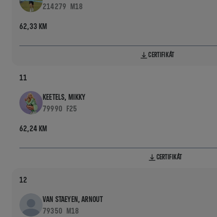
214279
M18
62,33 KM
CERTIFIKÁT
11
KEETELS, MIKKY
79990
F25
62,24 KM
CERTIFIKÁT
12
VAN STAEYEN, ARNOUT
79350
M18