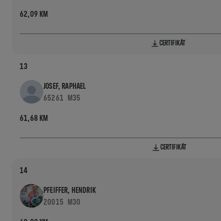
62,09 KM
CERTIFIKÁT
13
JOSEF, RAPHAEL
65261
M35
61,68 KM
CERTIFIKÁT
14
PFEIFFER, HENDRIK
20015
M30