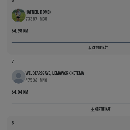
6
HAFNER, DOMEN
73387
M30
64,98 KM
CERTIFIKÁT
7
WELDEAREGAYE, LEMAWORK KETEMA
47536
M40
64,04 KM
CERTIFIKÁT
8