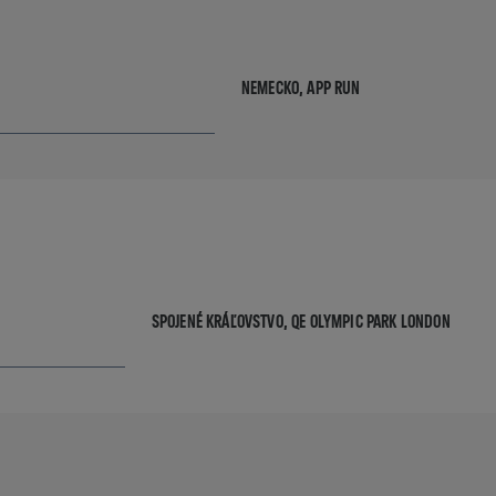
NEMECKO,
APP RUN
SPOJENÉ KRÁĽOVSTVO,
QE OLYMPIC PARK LONDON