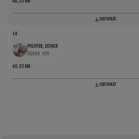
60,33 KM
CERTIFIKÁT
14
PFEIFFER, ESTHER
31892
F25
60,33 KM
CERTIFIKÁT