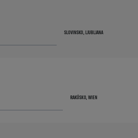
SLOVINSKO,
LJUBLJANA
RAKÚSKO,
WIEN