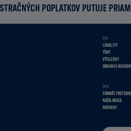
STRAČNÝCH POPLATKOV PUTUJE PRIA
BEH
LOKALITY
TÍMY
VÝSLEDKY
OBDARUJ NIEKOH
INFO
FORMÁT PRETEKO
NAŠA MISIA
NOVINKY