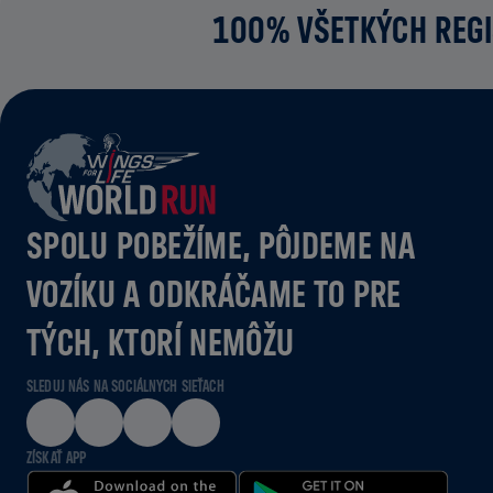
100% VŠETKÝCH REGI
SPOLU POBEŽÍME, PÔJDEME NA
VOZÍKU A ODKRÁČAME TO PRE
TÝCH, KTORÍ NEMÔŽU
SLEDUJ NÁS NA SOCIÁLNYCH SIEŤACH
ZÍSKAŤ APP