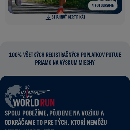
4 FOTOGRAFIE
STIAHNUŤ CERTIFIKÁT
100% VŠETKÝCH REGISTRAČNÝCH POPLATKOV PUTUJE
PRIAMO NA VÝSKUM MIECHY
SPOLU POBEŽÍME, PÔJDEME NA VOZÍKU A
ODKRÁČAME TO PRE TÝCH, KTORÍ NEMÔŽU