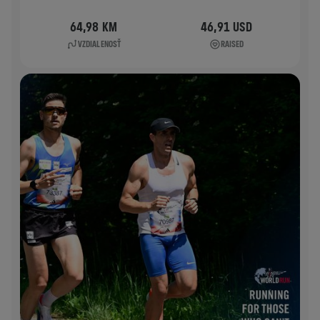
64,98 KM
46,91 USD
VZDIALENOSŤ
RAISED