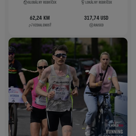
GLOBÁLNY REBRÍČEK
LOKÁLNY REBRÍČEK
62,24 KM
317,74 USD
VZDIALENOSŤ
RAISED