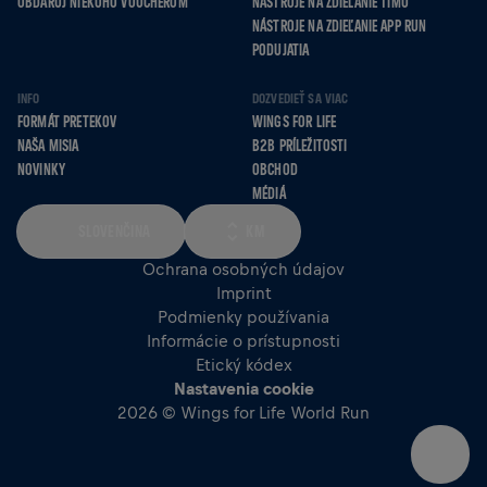
OBDARUJ NIEKOHO VOUCHEROM
NÁSTROJE NA ZDIEĽANIE TÍMU
NÁSTROJE NA ZDIEĽANIE APP RUN
PODUJATIA
INFO
DOZVEDIEŤ SA VIAC
FORMÁT PRETEKOV
WINGS FOR LIFE
NAŠA MISIA
B2B PRÍLEŽITOSTI
NOVINKY
OBCHOD
MÉDIÁ
SLOVENČINA
KM
Ochrana osobných údajov
Imprint
Podmienky používania
Informácie o prístupnosti
Etický kódex
Nastavenia cookie
2026 © Wings for Life World Run