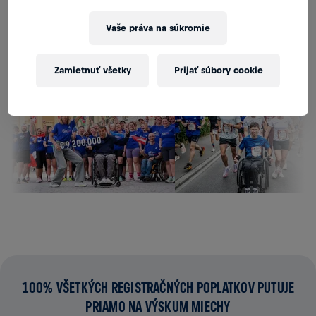
POŠLITE MI UPOZORNENIE
Vaše práva na súkromie
Zamietnuť všetky
Prijať súbory cookie
100% VŠETKÝCH REGISTRAČNÝCH POPLATKOV PUTUJE
PRIAMO NA VÝSKUM MIECHY