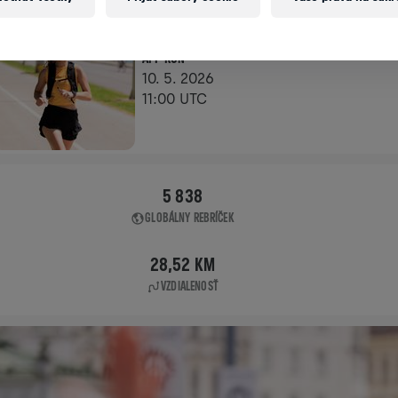
APP RUN
APP RUN
10. 5. 2026
11:00 UTC
5 838
GLOBÁLNY REBRÍČEK
28,52 KM
VZDIALENOSŤ