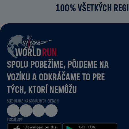
100% VŠETKÝCH REGI
SPOLU POBEŽÍME, PÔJDEME NA
VOZÍKU A ODKRÁČAME TO PRE
TÝCH, KTORÍ NEMÔŽU
SLEDUJ NÁS NA SOCIÁLNYCH SIEŤACH
ZÍSKAŤ APP