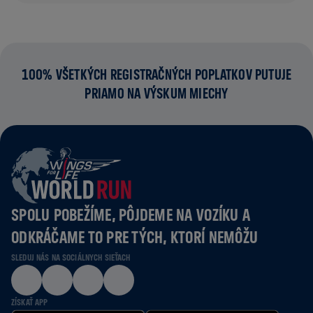
100% VŠETKÝCH REGISTRAČNÝCH POPLATKOV PUTUJE
PRIAMO NA VÝSKUM MIECHY
SPOLU POBEŽÍME, PÔJDEME NA VOZÍKU A
ODKRÁČAME TO PRE TÝCH, KTORÍ NEMÔŽU
SLEDUJ NÁS NA SOCIÁLNYCH SIEŤACH
ZÍSKAŤ APP