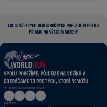
100% VŠETKÝCH REGISTRAČNÝCH POPLATKOV PUTUJE
PRIAMO NA VÝSKUM MIECHY
SPOLU POBEŽÍME, PÔJDEME NA VOZÍKU A
ODKRÁČAME TO PRE TÝCH, KTORÍ NEMÔŽU
SLEDUJ NÁS NA SOCIÁLNYCH SIEŤACH
ZÍSKAŤ APP