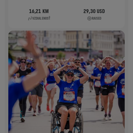
16,21 KM
29,30 USD
VZDIALENOSŤ
RAISED