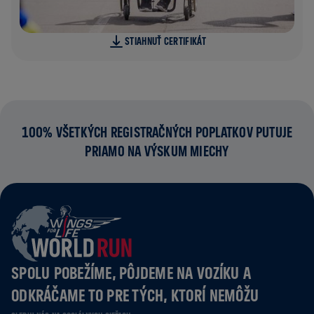
STIAHNUŤ CERTIFIKÁT
100% VŠETKÝCH REGISTRAČNÝCH POPLATKOV PUTUJE
PRIAMO NA VÝSKUM MIECHY
SPOLU POBEŽÍME, PÔJDEME NA VOZÍKU A
ODKRÁČAME TO PRE TÝCH, KTORÍ NEMÔŽU