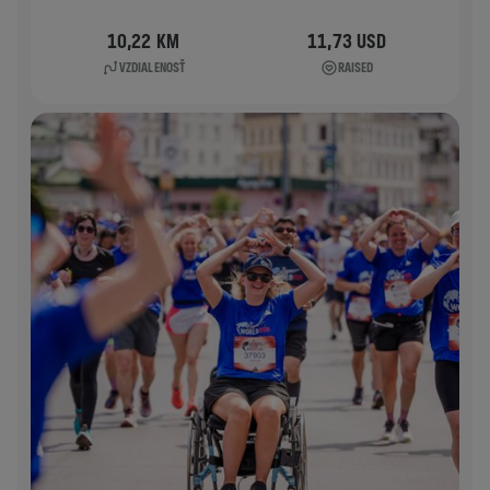
10,22 KM
11,73 USD
VZDIALENOSŤ
RAISED