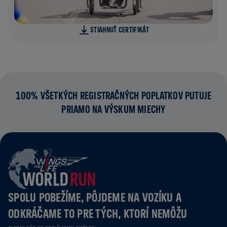
STIAHNUŤ CERTIFIKÁT
100% VŠETKÝCH REGISTRAČNÝCH POPLATKOV PUTUJE
PRIAMO NA VÝSKUM MIECHY
SPOLU POBEŽÍME, PÔJDEME NA VOZÍKU A
ODKRÁČAME TO PRE TÝCH, KTORÍ NEMÔŽU