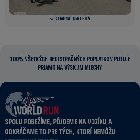
STIAHNUŤ CERTIFIKÁT
100% VŠETKÝCH REGISTRAČNÝCH POPLATKOV PUTUJE
PRIAMO NA VÝSKUM MIECHY
SPOLU POBEŽÍME, PÔJDEME NA VOZÍKU A
ODKRÁČAME TO PRE TÝCH, KTORÍ NEMÔŽU