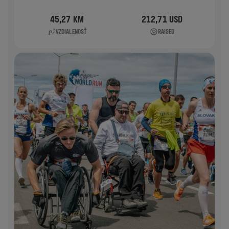
45,27 KM
212,71 USD
VZDIALENOSŤ
RAISED