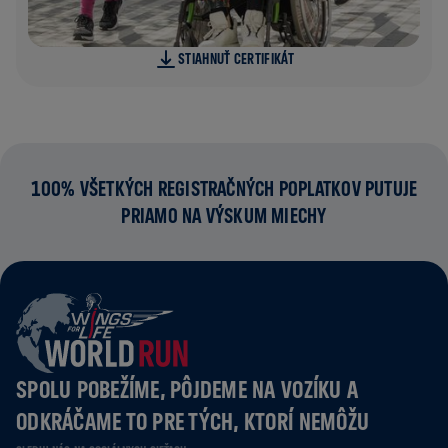
STIAHNUŤ CERTIFIKÁT
100% VŠETKÝCH REGISTRAČNÝCH POPLATKOV PUTUJE
PRIAMO NA VÝSKUM MIECHY
SPOLU POBEŽÍME, PÔJDEME NA VOZÍKU A
ODKRÁČAME TO PRE TÝCH, KTORÍ NEMÔŽU