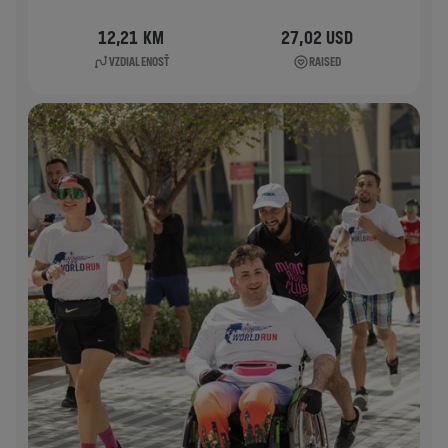
12,21 KM
27,02 USD
VZDIALENOSŤ
RAISED