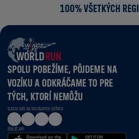
100% VŠETKÝCH REGI
SPOLU POBEŽÍME, PÔJDEME NA
VOZÍKU A ODKRÁČAME TO PRE
TÝCH, KTORÍ NEMÔŽU
SLEDUJ NÁS NA SOCIÁLNYCH SIEŤACH
ZÍSKAŤ APP