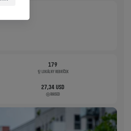
179
LOKÁLNY REBRÍČEK
27,34 USD
RAISED