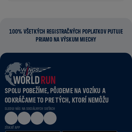
100% VŠETKÝCH REGISTRAČNÝCH POPLATKOV PUTUJE
PRIAMO NA VÝSKUM MIECHY
SPOLU POBEŽÍME, PÔJDEME NA VOZÍKU A
ODKRÁČAME TO PRE TÝCH, KTORÍ NEMÔŽU
SLEDUJ NÁS NA SOCIÁLNYCH SIEŤACH
ZÍSKAŤ APP