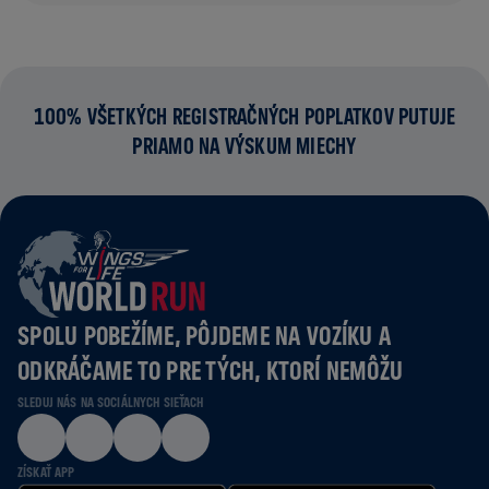
100% VŠETKÝCH REGISTRAČNÝCH POPLATKOV PUTUJE
PRIAMO NA VÝSKUM MIECHY
SPOLU POBEŽÍME, PÔJDEME NA VOZÍKU A
ODKRÁČAME TO PRE TÝCH, KTORÍ NEMÔŽU
SLEDUJ NÁS NA SOCIÁLNYCH SIEŤACH
ZÍSKAŤ APP