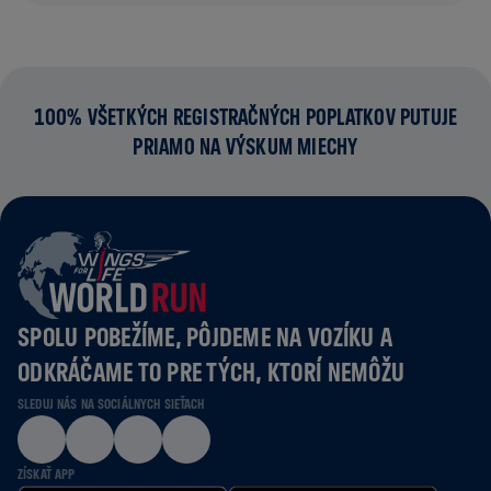
100% VŠETKÝCH REGISTRAČNÝCH POPLATKOV PUTUJE
PRIAMO NA VÝSKUM MIECHY
SPOLU POBEŽÍME, PÔJDEME NA VOZÍKU A
ODKRÁČAME TO PRE TÝCH, KTORÍ NEMÔŽU
SLEDUJ NÁS NA SOCIÁLNYCH SIEŤACH
ZÍSKAŤ APP