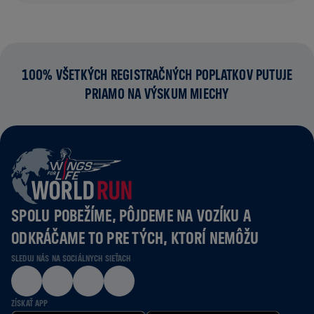
100% VŠETKÝCH REGISTRAČNÝCH POPLATKOV PUTUJE
PRIAMO NA VÝSKUM MIECHY
SPOLU POBEŽÍME, PÔJDEME NA VOZÍKU A
ODKRÁČAME TO PRE TÝCH, KTORÍ NEMÔŽU
SLEDUJ NÁS NA SOCIÁLNYCH SIEŤACH
ZÍSKAŤ APP