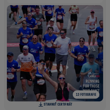
13 FOTOGRAFIE
STIAHNUŤ CERTIFIKÁT