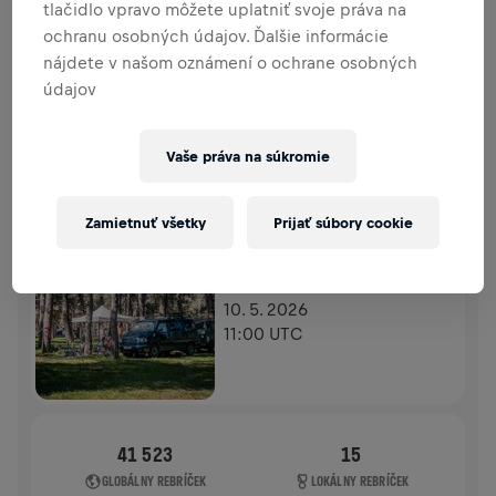
tlačidlo vpravo môžete uplatniť svoje práva na
PRÍSPEVKY
PRISPIEŤ
ochranu osobných údajov. Ďalšie informácie
Prispej k zmene! 100 % z tvojho príspevku putuje
nájdete v našom oznámení o ochrane osobných
priamo na výskum poranení miechy.
údajov
HISTÓRIA
Vaše práva na súkromie
WINGS FOR LIFE WORLD RUN
2026
Zamietnuť všetky
Prijať súbory cookie
APP RUN
DUCHONKA
10. 5. 2026
11:00 UTC
41 523
15
GLOBÁLNY REBRÍČEK
LOKÁLNY REBRÍČEK