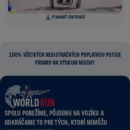
STIAHNUŤ CERTIFIKÁT
100% VŠETKÝCH REGISTRAČNÝCH POPLATKOV PUTUJE
PRIAMO NA VÝSKUM MIECHY
SPOLU POBEŽÍME, PÔJDEME NA VOZÍKU A
ODKRÁČAME TO PRE TÝCH, KTORÍ NEMÔŽU