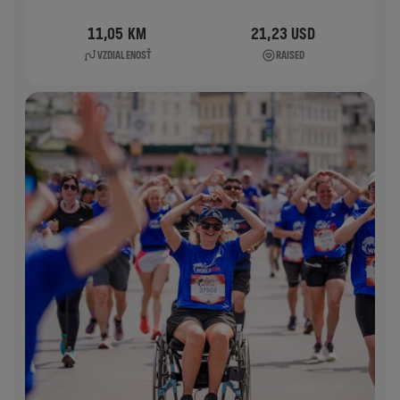
11,05 KM
21,23 USD
VZDIALENOSŤ
RAISED