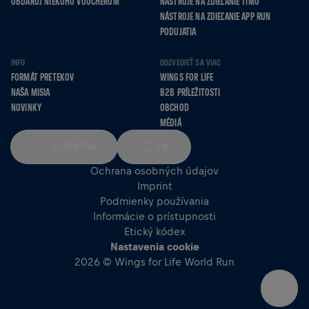
OBDARUJ NIEKOHO VOUCHEROM
NÁSTROJE NA ZDIEĽANIE TÍMU
NÁSTROJE NA ZDIEĽANIE APP RUN
PODUJATIA
INFO
DOZVEDIEŤ SA VIAC
FORMÁT PRETEKOV
WINGS FOR LIFE
NAŠA MISIA
B2B PRÍLEŽITOSTI
NOVINKY
OBCHOD
MÉDIÁ
SLOVENČINA
KM
Ochrana osobných údajov
Imprint
Podmienky používania
Informácie o prístupnosti
Etický kódex
Nastavenia cookie
2026 © Wings for Life World Run