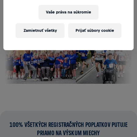
POŠLITE MI UPOZORNENIE
Vaše práva na súkromie
Zamietnuť všetky
Prijať súbory cookie
100% VŠETKÝCH REGISTRAČNÝCH POPLATKOV PUTUJE
PRIAMO NA VÝSKUM MIECHY