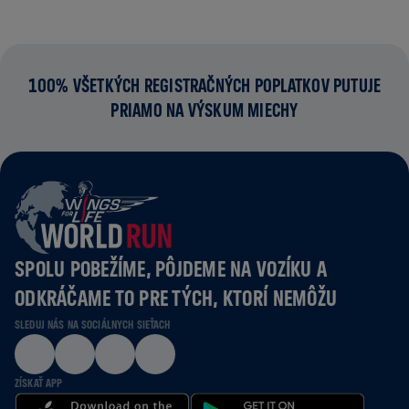
100% VŠETKÝCH REGISTRAČNÝCH POPLATKOV PUTUJE
PRIAMO NA VÝSKUM MIECHY
SPOLU POBEŽÍME, PÔJDEME NA VOZÍKU A
ODKRÁČAME TO PRE TÝCH, KTORÍ NEMÔŽU
SLEDUJ NÁS NA SOCIÁLNYCH SIEŤACH
ZÍSKAŤ APP