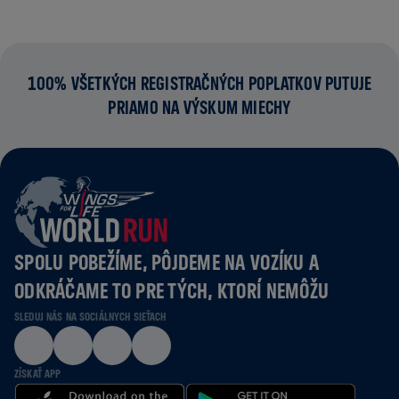
100% VŠETKÝCH REGISTRAČNÝCH POPLATKOV PUTUJE
PRIAMO NA VÝSKUM MIECHY
SPOLU POBEŽÍME, PÔJDEME NA VOZÍKU A
ODKRÁČAME TO PRE TÝCH, KTORÍ NEMÔŽU
SLEDUJ NÁS NA SOCIÁLNYCH SIEŤACH
ZÍSKAŤ APP