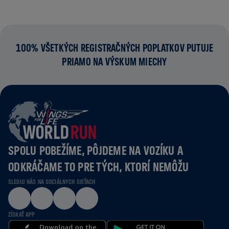
100% VŠETKÝCH REGISTRAČNÝCH POPLATKOV PUTUJE
PRIAMO NA VÝSKUM MIECHY
SPOLU POBEŽÍME, PÔJDEME NA VOZÍKU A
ODKRÁČAME TO PRE TÝCH, KTORÍ NEMÔŽU
SLEDUJ NÁS NA SOCIÁLNYCH SIEŤACH
ZÍSKAŤ APP