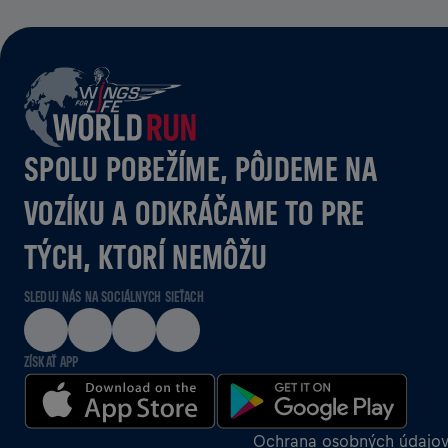
SPOLU POBEŽÍME, PÔJDEME NA
VOZÍKU A ODKRÁČAME TO PRE
TÝCH, KTORÍ NEMÔŽU
SLEDUJ NÁS NA SOCIÁLNYCH SIEŤACH
ZÍSKAŤ APP
Ochrana osobných údajo