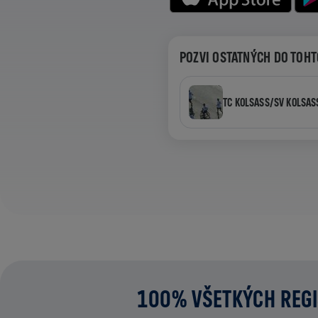
POZVI OSTATNÝCH DO TOHT
TC KOLSASS/SV KOLSA
100% VŠETKÝCH REGI