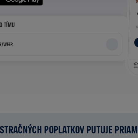
O TÍMU
SS/WEER
STRAČNÝCH POPLATKOV PUTUJE PRIA