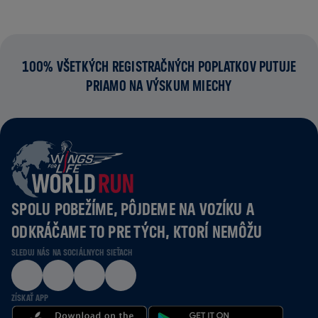
100% VŠETKÝCH REGISTRAČNÝCH POPLATKOV PUTUJE
PRIAMO NA VÝSKUM MIECHY
SPOLU POBEŽÍME, PÔJDEME NA VOZÍKU A
ODKRÁČAME TO PRE TÝCH, KTORÍ NEMÔŽU
SLEDUJ NÁS NA SOCIÁLNYCH SIEŤACH
ZÍSKAŤ APP