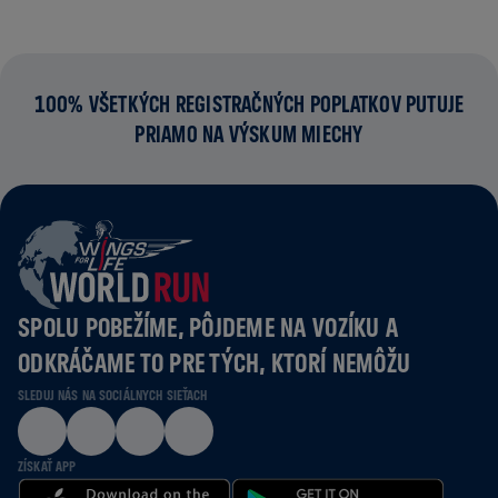
100% VŠETKÝCH REGISTRAČNÝCH POPLATKOV PUTUJE
PRIAMO NA VÝSKUM MIECHY
SPOLU POBEŽÍME, PÔJDEME NA VOZÍKU A
ODKRÁČAME TO PRE TÝCH, KTORÍ NEMÔŽU
SLEDUJ NÁS NA SOCIÁLNYCH SIEŤACH
ZÍSKAŤ APP