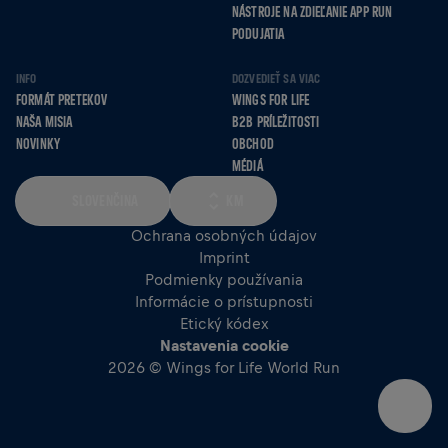
NÁSTROJE NA ZDIEĽANIE APP RUN
PODUJATIA
INFO
DOZVEDIEŤ SA VIAC
FORMÁT PRETEKOV
WINGS FOR LIFE
NAŠA MISIA
B2B PRÍLEŽITOSTI
NOVINKY
OBCHOD
MÉDIÁ
SLOVENČINA
KM
Ochrana osobných údajov
Imprint
Podmienky používania
Informácie o prístupnosti
Etický kódex
Nastavenia cookie
2026 © Wings for Life World Run