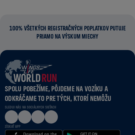
100% VŠETKÝCH REGISTRAČNÝCH POPLATKOV PUTUJE
PRIAMO NA VÝSKUM MIECHY
SPOLU POBEŽÍME, PÔJDEME NA VOZÍKU A
ODKRÁČAME TO PRE TÝCH, KTORÍ NEMÔŽU
SLEDUJ NÁS NA SOCIÁLNYCH SIEŤACH
ZÍSKAŤ APP