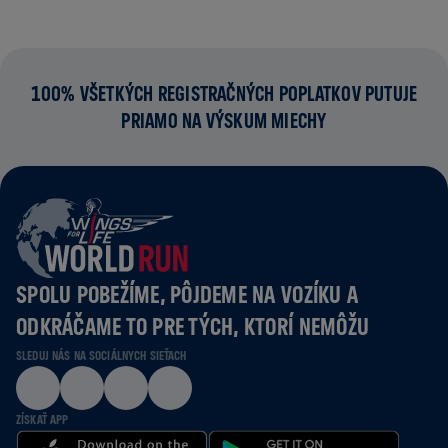
100% VŠETKÝCH REGISTRAČNÝCH POPLATKOV PUTUJE
PRIAMO NA VÝSKUM MIECHY
SPOLU POBEŽÍME, PÔJDEME NA VOZÍKU A
ODKRÁČAME TO PRE TÝCH, KTORÍ NEMÔŽU
SLEDUJ NÁS NA SOCIÁLNYCH SIEŤACH
ZÍSKAŤ APP