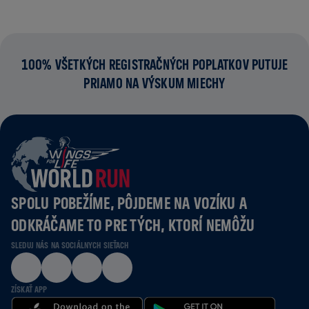
100% VŠETKÝCH REGISTRAČNÝCH POPLATKOV PUTUJE
PRIAMO NA VÝSKUM MIECHY
SPOLU POBEŽÍME, PÔJDEME NA VOZÍKU A
ODKRÁČAME TO PRE TÝCH, KTORÍ NEMÔŽU
SLEDUJ NÁS NA SOCIÁLNYCH SIEŤACH
ZÍSKAŤ APP