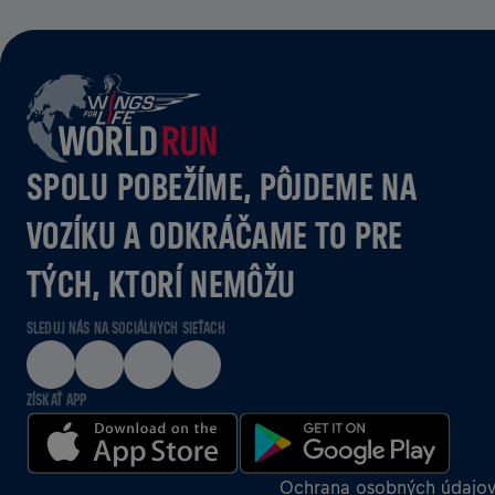
SPOLU POBEŽÍME, PÔJDEME NA
VOZÍKU A ODKRÁČAME TO PRE
TÝCH, KTORÍ NEMÔŽU
SLEDUJ NÁS NA SOCIÁLNYCH SIEŤACH
ZÍSKAŤ APP
Ochrana osobných údajo