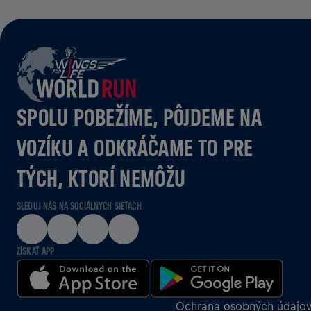
SPOLU POBEŽÍME, PÔJDEME NA
VOZÍKU A ODKRÁČAME TO PRE
TÝCH, KTORÍ NEMÔŽU
SLEDUJ NÁS NA SOCIÁLNYCH SIEŤACH
ZÍSKAŤ APP
Ochrana osobných údajo