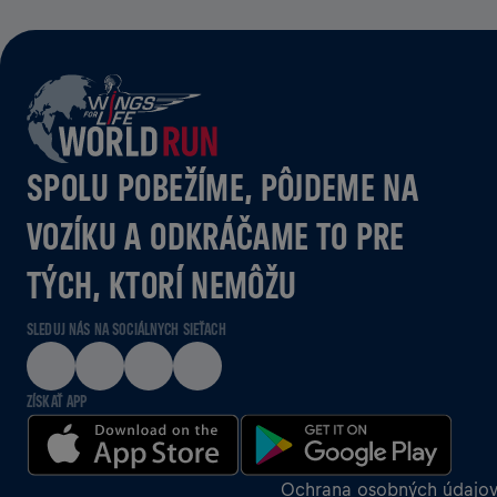
SPOLU POBEŽÍME, PÔJDEME NA
VOZÍKU A ODKRÁČAME TO PRE
TÝCH, KTORÍ NEMÔŽU
SLEDUJ NÁS NA SOCIÁLNYCH SIEŤACH
ZÍSKAŤ APP
Ochrana osobných údajo