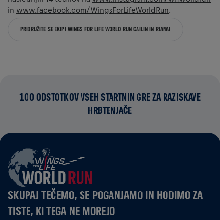
in
www.facebook.com/WingsForLifeWorldRun
.
PRIDRUŽITE SE EKIPI WINGS FOR LIFE WORLD RUN CAILIN IN RIANA!
100 ODSTOTKOV VSEH STARTNIN GRE ZA RAZISKAVE
HRBTENJAČE
SKUPAJ TEČEMO, SE POGANJAMO IN HODIMO ZA
TISTE, KI TEGA NE MOREJO