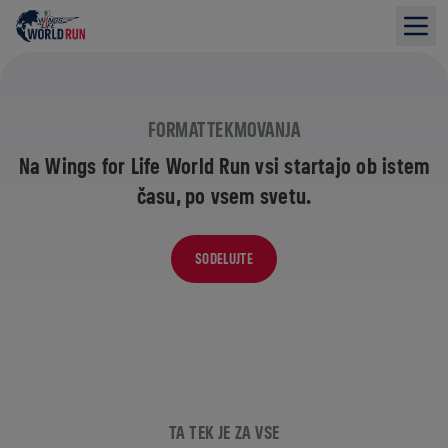
FORMAT TEKMOVANJA
Na Wings for Life World Run vsi startajo ob istem
času, po vsem svetu.
SODELUJTE
TA TEK JE ZA VSE