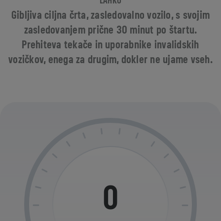
LAHKO
Gibljiva ciljna črta, zasledovalno vozilo, s svojim
zasledovanjem prične 30 minut po štartu.
Prehiteva tekače in uporabnike invalidskih
vozičkov, enega za drugim, dokler ne ujame vseh.
0