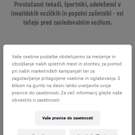
Prostočasni tekači, športniki, udeleženci v
invalidskih vozičkih in popolni začetniki - vsi
tečejo pred zasledovalnim vozilom.
Vaše osebne podatke obdelujemo za merjenje in
izboljšanje naših spletnih mest in storitev, za pomoč
pri naših marketinških kampanjah ter za
zagotavljanje prilagojene vsebine in oglaševanja. S
klikom na gumb na desni lahko uveljavite svoje
pravice do zasebnosti. Za več informacij glejte naše
obvestilo o zasebnosti
TEK, HOJA, POTISKANJE
Vaše pravice do zasebnosti