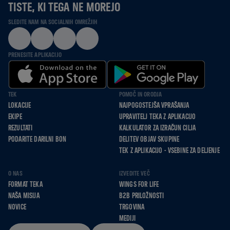
TISTE, KI TEGA NE MOREJO
SLEDITE NAM NA SOCIALNIH OMREŽJIH
PRENESITE APLIKACIJO
TEK
POMOČ IN ORODJA
LOKACIJE
NAJPOGOSTEJŠA VPRAŠANJA
EKIPE
UPRAVITELJ TEKA Z APLIKACIJO
REZULTATI
KALKULATOR ZA IZRAČUN CILJA
PODARITE DARILNI BON
DELITEV OBJAV SKUPINE
TEK Z APLIKACIJO - VSEBINE ZA DELJENJE
O NAS
IZVEDITE VEČ
FORMAT TEKA
WINGS FOR LIFE
NAŠA MISIJA
B2B PRILOŽNOSTI
NOVICE
TRGOVINA
MEDIJI