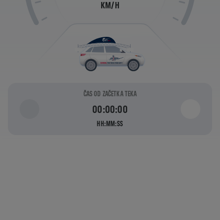
KM/H
ČAS OD ZAČETKA TEKA
00:00:00
HH:MM:SS
KAKO DALEČ
LAHKO TEČETE, PREDEN VAS
ZASLEDOVALNO VOZILO
UJAME?