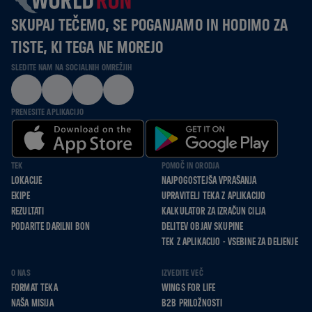
SKUPAJ TEČEMO, SE POGANJAMO IN HODIMO ZA
TISTE, KI TEGA NE MOREJO
SLEDITE NAM NA SOCIALNIH OMREŽJIH
PRENESITE APLIKACIJO
TEK
POMOČ IN ORODJA
LOKACIJE
NAJPOGOSTEJŠA VPRAŠANJA
EKIPE
UPRAVITELJ TEKA Z APLIKACIJO
REZULTATI
KALKULATOR ZA IZRAČUN CILJA
PODARITE DARILNI BON
DELITEV OBJAV SKUPINE
TEK Z APLIKACIJO - VSEBINE ZA DELJENJE
O NAS
IZVEDITE VEČ
FORMAT TEKA
WINGS FOR LIFE
NAŠA MISIJA
B2B PRILOŽNOSTI