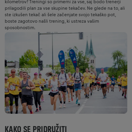
kilometrov? Treningi so primerni za vse, saj bodo trenerji
prilagodili plan za vse skupine tekačev. Ne glede na to, ali
ste izkušen tekač ali šele začenjate svojo tekaško pot,
boste zagotovo našli trening, ki ustreza vašim
sposobnostim.
KAKO SE PRIDRUŽITI