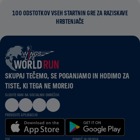
100 ODSTOTKOV VSEH STARTNIN GRE ZA RAZISKAVE
HRBTENJAČE
SKUPAJ TEČEMO, SE POGANJAMO IN HODIMO ZA
TISTE, KI TEGA NE MOREJO
SLEDITE NAM NA SOCIALNIH OMREŽJIH
PRENESITE APLIKACIJO
TEK
POMOČ IN ORODJA