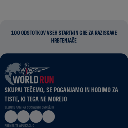
100 ODSTOTKOV VSEH STARTNIN GRE ZA RAZISKAVE
HRBTENJAČE
SKUPAJ TEČEMO, SE POGANJAMO IN HODIMO ZA
TISTE, KI TEGA NE MOREJO
SLEDITE NAM NA SOCIALNIH OMREŽJIH
PRENESITE APLIKACIJO