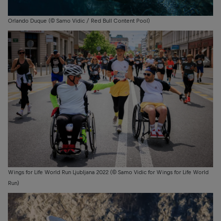
Orlando Duque (© Samo Vidic / Red Bull Content Pool)
Wings for Life World Run Ljubljana 2022 (© Samo Vidic for Wings for Life World
Run)