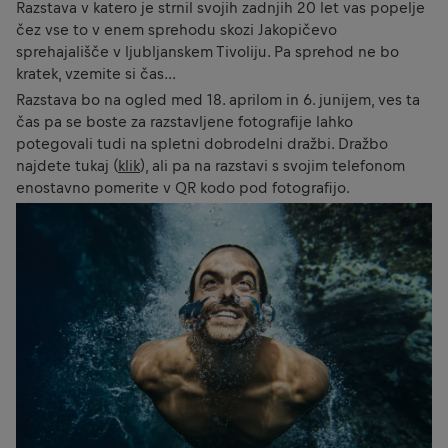
Razstava v katero je strnil svojih zadnjih 20 let vas popelje
čez vse to v enem sprehodu skozi Jakopičevo
sprehajališče v ljubljanskem Tivoliju. Pa sprehod ne bo
kratek, vzemite si čas…
Razstava bo na ogled med 18. aprilom in 6. junijem, ves ta
čas pa se boste za razstavljene fotografije lahko
potegovali tudi na spletni dobrodelni dražbi. Dražbo
najdete tukaj (
klik
), ali pa na razstavi s svojim telefonom
enostavno pomerite v QR kodo pod fotografijo.