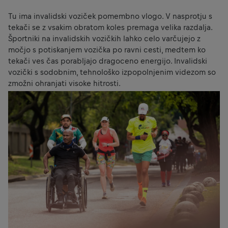
Tu ima invalidski voziček pomembno vlogo. V nasprotju s
tekači se z vsakim obratom koles premaga velika razdalja.
Športniki na invalidskih vozičkih lahko celo varčujejo z
močjo s potiskanjem vozička po ravni cesti, medtem ko
tekači ves čas porabljajo dragoceno energijo. Invalidski
vozički s sodobnim, tehnološko izpopolnjenim videzom so
zmožni ohranjati visoke hitrosti.