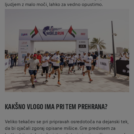
ljudjem z malo moči, lahko za vedno opustimo.
KAKŠNO VLOGO IMA PRI TEM PREHRANA?
Veliko tekačev se pri pripravah osredotoča na dejanski tek,
da bi ojačali zgoraj opisane mišice. Gre predvsem za