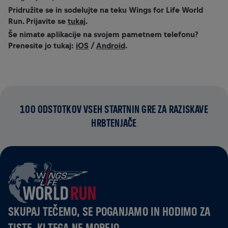
Pridružite se in sodelujte na teku Wings for Life World
Run. Prijavite se
tukaj
.
Še nimate aplikacije na svojem pametnem telefonu?
Prenesite jo tukaj:
iOS
/
Android
.
100 ODSTOTKOV VSEH STARTNIN GRE ZA RAZISKAVE
HRBTENJAČE
SKUPAJ TEČEMO, SE POGANJAMO IN HODIMO ZA
TISTE, KI TEGA NE MOREJO