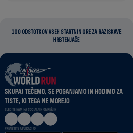
100 ODSTOTKOV VSEH STARTNIN GRE ZA RAZISKAVE
HRBTENJAČE
SKUPAJ TEČEMO, SE POGANJAMO IN HODIMO ZA
TISTE, KI TEGA NE MOREJO
SLEDITE NAM NA SOCIALNIH OMREŽJIH
PRENESITE APLIKACIJO