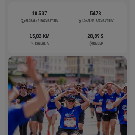
18.537
5473
GLOBALNA RAZVRSTITEV
LOKALNA RAZVRSTITEV
15,03 KM
28,89 $
RAZDALJA
RAISED