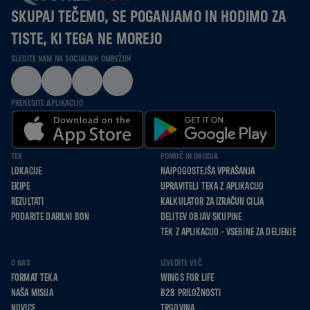
SKUPAJ TEČEMO, SE POGANJAMO IN HODIMO ZA
TISTE, KI TEGA NE MOREJO
SLEDITE NAM NA SOCIALNIH OMREŽJIH
PRENESITE APLIKACIJO
TEK
POMOČ IN ORODJA
LOKACIJE
NAJPOGOSTEJŠA VPRAŠANJA
EKIPE
UPRAVITELJ TEKA Z APLIKACIJO
REZULTATI
KALKULATOR ZA IZRAČUN CILJA
PODARITE DARILNI BON
DELITEV OBJAV SKUPINE
TEK Z APLIKACIJO - VSEBINE ZA DELJENJE
O NAS
IZVEDITE VEČ
FORMAT TEKA
WINGS FOR LIFE
NAŠA MISIJA
B2B PRILOŽNOSTI
NOVICE
TRGOVINA