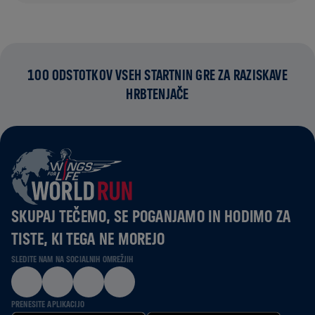
100 ODSTOTKOV VSEH STARTNIN GRE ZA RAZISKAVE
HRBTENJAČE
SKUPAJ TEČEMO, SE POGANJAMO IN HODIMO ZA
TISTE, KI TEGA NE MOREJO
SLEDITE NAM NA SOCIALNIH OMREŽJIH
PRENESITE APLIKACIJO