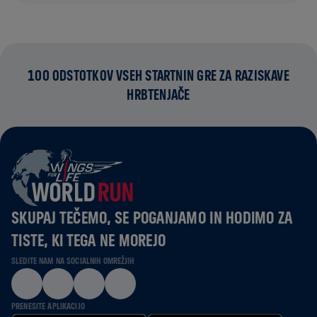
100 ODSTOTKOV VSEH STARTNIN GRE ZA RAZISKAVE
HRBTENJAČE
SKUPAJ TEČEMO, SE POGANJAMO IN HODIMO ZA
TISTE, KI TEGA NE MOREJO
SLEDITE NAM NA SOCIALNIH OMREŽJIH
PRENESITE APLIKACIJO