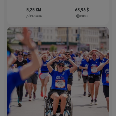
5,25 KM
68,96 $
RAZDALJA
RAISED