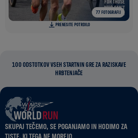
77 FOTOGRAFIJ
PRENESITE POTRDILO
100 ODSTOTKOV VSEH STARTNIN GRE ZA RAZISKAVE
HRBTENJAČE
SKUPAJ TEČEMO, SE POGANJAMO IN HODIMO ZA
TISTE, KI TEGA NE MOREJO