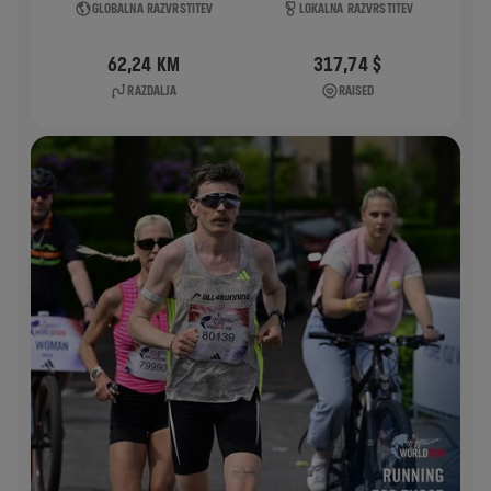
GLOBALNA RAZVRSTITEV
LOKALNA RAZVRSTITEV
62,24 KM
317,74 $
RAZDALJA
RAISED